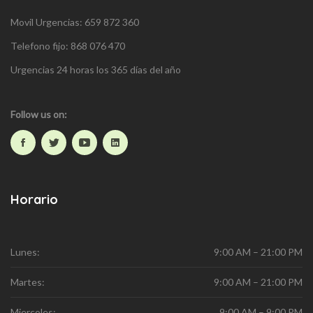
Movil Urgencias: 659 872 360
Telefono fijo: 868 076 470
Urgencias 24 horas los 365 días del año
Follow us on:
Horario
Lunes:
9:00 AM – 21:00 PM
Martes:
9:00 AM – 21:00 PM
Miercoles:
9:00 AM – 9:00 PM