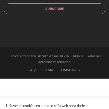
SUBSCRIBE
Clínica Veterinaria Distrito Animal © 2025. Murcia - Todos los
derechos reservados.
FAQS
SITEMAP
COMMUNITY
Utilizamos cookies en nuestro sitio web para darle la